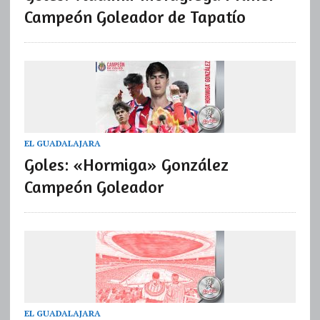
Campeón Goleador de Tapatío
EL GUADALAJARA
Goles: «Hormiga» González
Campeón Goleador
EL GUADALAJARA